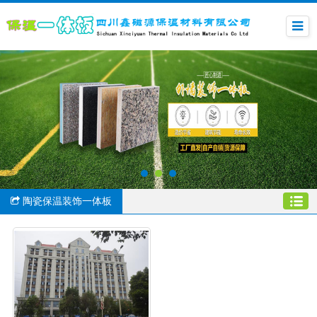
陶瓷保温装饰一体板