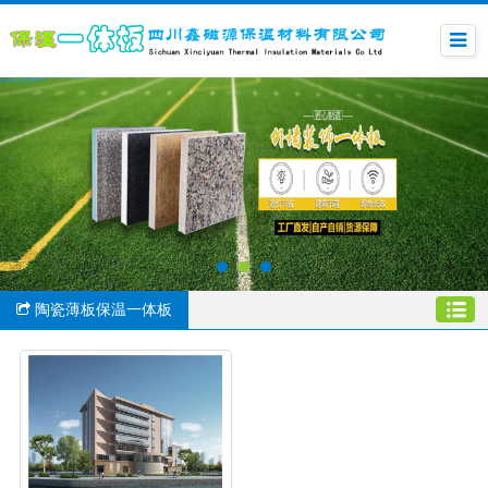
陶瓷薄板保温一体板