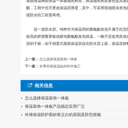
屋面保温陶瓷保温一体板隔热构造，保温隔热构造要想提高屋面
酯，工程中也可更改保温层厚度，其中，可采用现场喷涂发泡的
级防水的工程需再增。
设一道防水层。纯粹作为保温用的聚氨酯发泡不属于此范围
较高的挤塑聚苯板或硬泡聚氨酯发泡保温，一般不宜改用其他
层的干燥，由于倒置式屋面保温层设在防水层上面，保温层材
上一篇：
怎么选择保温装饰一体板
下一篇：
冬季外墙保温如何科学施工
相关信息
怎么选择保温装饰一体板
保温装饰一体板产品稳定应用广泛
外墙保温防护面砂浆泛白的原因及防范措施