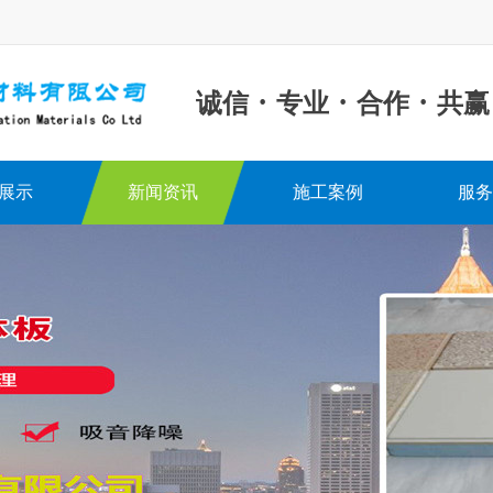
·
·
·
诚信
专业
合作
共赢
展示
新闻资讯
施工案例
服务