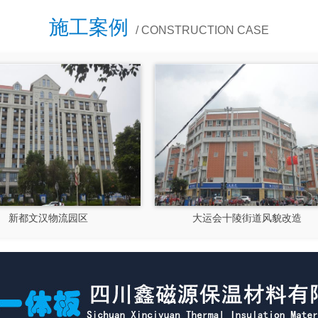
施工案例
/ CONSTRUCTION CASE
大运会十陵街道风貌改造
隆昌市文化馆