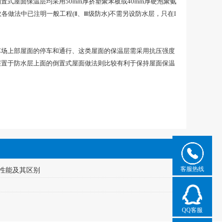
式屋面保温层均采用50mm厚挤塑聚苯板或40mm厚硬泡聚氨
做法中已注明一般工程(Ⅱ、Ⅲ级防水)不需另设防水层，只在I
场上部屋面的停车和通行、这类屋面的保温层需采用抗压强度
层置于防水层上面的倒置式屋面做法则比较有利于保持屋面保温
客服热线
性能及其区别
QQ客服