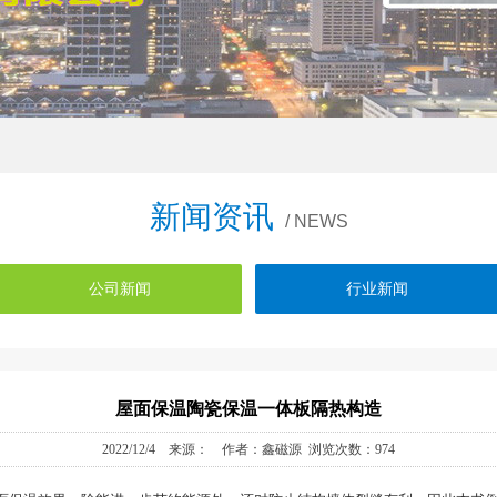
新闻资讯
/ NEWS
公司新闻
行业新闻
屋面保温陶瓷保温一体板隔热构造
2022/12/4 来源： 作者：鑫磁源 浏览次数：974