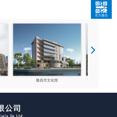
官方微信
成都郫县影视硅谷